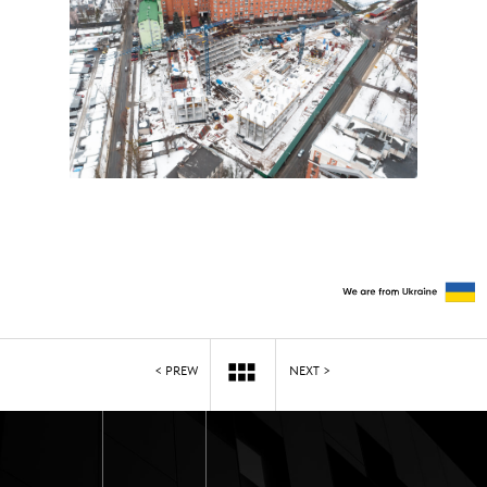
< PREW
NEXT >