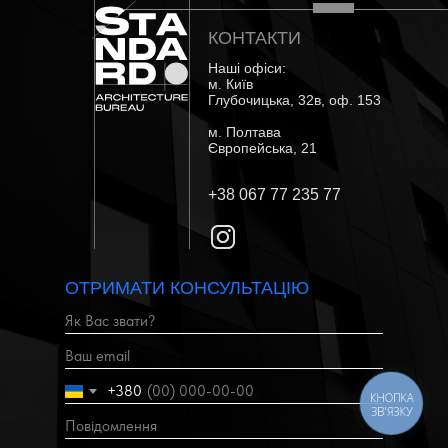
КОНТАКТИ
Наші офіси:
м. Київ
Глубочицька, 32в, оф. 153
м. Полтава
Європейська, 21
+38 067 77 235 77
ОТРИМАТИ КОНСУЛЬТАЦІЮ
+380
КНОПКА
ЗВ'ЯЗКУ