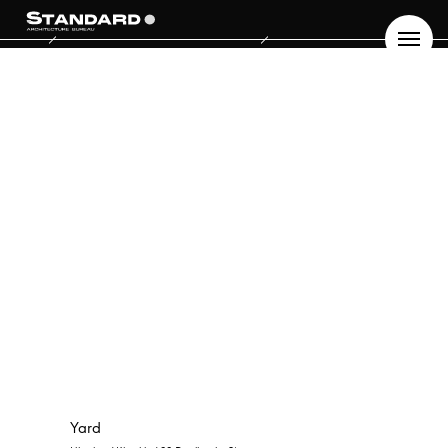
Yard
ПРО НАС
БЛОГ
UA
EN